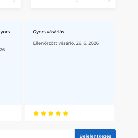
gyors
Gyors vásárlás
Ellenőrzött vásárló, 26. 6. 2026
026
Bejelentkezés