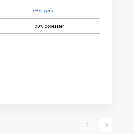
Rózsaszín
100% poliészter