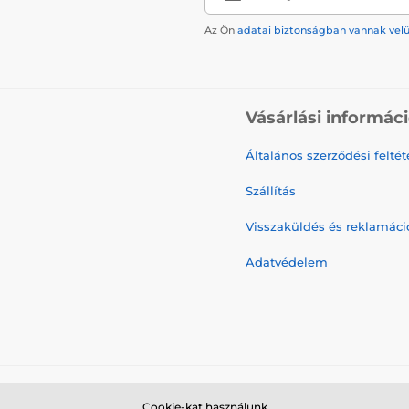
Az Ön
adatai biztonságban vannak vel
Vásárlási informác
Általános szerződési feltét
Szállítás
Visszaküldés és reklamáci
Adatvédelem
Cookie-kat használunk