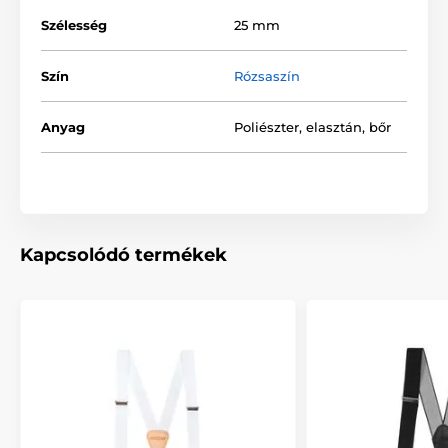
Szélesség
25 mm
Szín
Rózsaszín
Anyag
Poliészter, elasztán, bőr
Kapcsolódó termékek