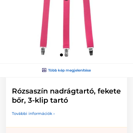
Több kép megjelenítése
Rózsaszín nadrágtartó, fekete
bőr, 3-klip tartó
További információk ›