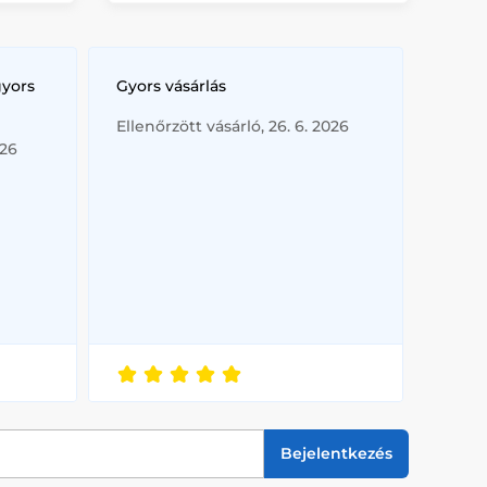
gyors
Gyors vásárlás
Ellenőrzött vásárló, 26. 6. 2026
026
Bejelentkezés