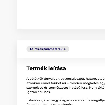
Leírás és paraméterek
Termék leírása
A sötétkék árnyalat kiegyensúlyozott, határozott
azonban ennél többet ad – minden megkötés egy 
személyes és természetes hatású
lesz. Nem töké
igazán stílusos.
Esküvőn, gálán vagy elegáns vacsorán is megállja 
finoman emeli a megjelenést.