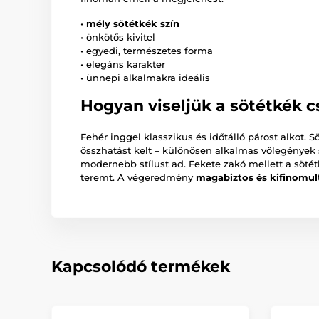
•
mély sötétkék szín
• önkötős kivitel
• egyedi, természetes forma
• elegáns karakter
• ünnepi alkalmakra ideális
Hogyan viseljük a sötétkék 
Fehér inggel klasszikus és időtálló párost alkot.
összhatást kelt – különösen alkalmas vőlegények 
modernebb stílust ad. Fekete zakó mellett a sötét
teremt. A végeredmény
magabiztos és kifinomul
Kapcsolódó termékek