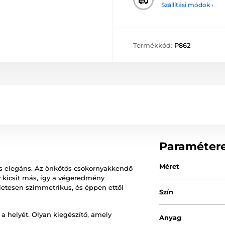
Szállítási módok ›
Termékkód:
P862
Paraméter
Méret
 és elegáns. Az önkötős csokornyakkendő
kicsit más, így a végeredmény
letesen szimmetrikus, és éppen ettől
Szín
a helyét. Olyan kiegészítő, amely
Anyag