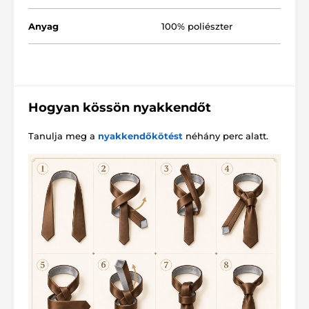
Anyag
100% poliészter
Hogyan kössön nyakkendőt
Tanulja meg a
nyakkendőkötést
néhány perc alatt.