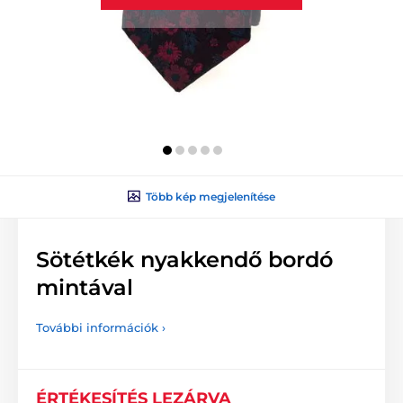
Több kép megjelenítése
Sötétkék nyakkendő bordó
mintával
További információk ›
ÉRTÉKESÍTÉS LEZÁRVA