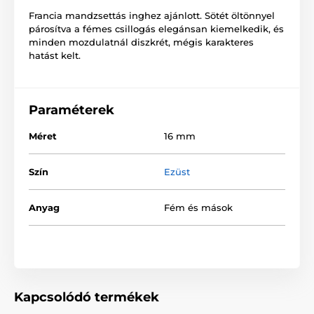
Francia mandzsettás inghez ajánlott. Sötét öltönnyel
párosítva a fémes csillogás elegánsan kiemelkedik, és
minden mozdulatnál diszkrét, mégis karakteres
hatást kelt.
Paraméterek
Méret
16 mm
Szín
Ezüst
Anyag
Fém és mások
Kapcsolódó termékek