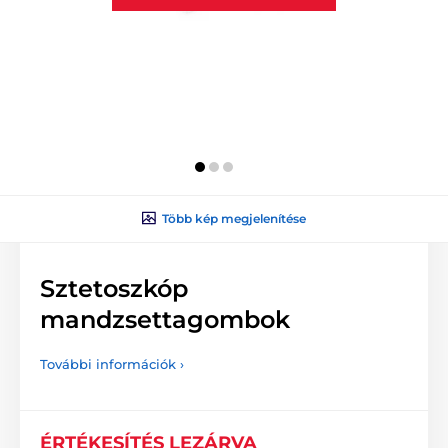
Több kép megjelenítése
Sztetoszkóp
mandzsettagombok
További információk ›
ÉRTÉKESÍTÉS LEZÁRVA