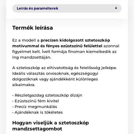
Leírás és paraméterek
Termék leírása
Ez a modell a
precízen kidolgozott sztetoszkóp
motívummal és fényes ezüstszínű felülettel
azonnal
figyelmet kelt. Ívelt formája finoman kiemelkedik az
ing mandzsettáján.
A sztetoszkóp az elhivatottság és felelősség jelképe.
Ideális választás orvosoknak, egészségügyi
dolgozóknak vagy ajándékként különleges
alkalmakra.
• Részletgazdag sztetoszkóp dizájn
• Ezüstszínű fém kivitel
• Precíz megmunkálás
• Ajándéknak is tökéletes
Hogyan viseljük a sztetoszkóp
mandzsettagombot