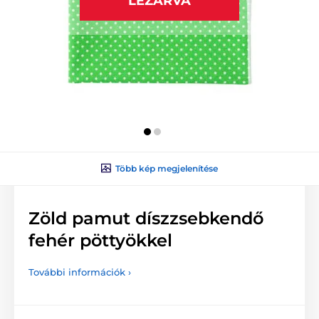
LEZÁRVA
Több kép megjelenítése
Zöld pamut díszzsebkendő
fehér pöttyökkel
További információk ›