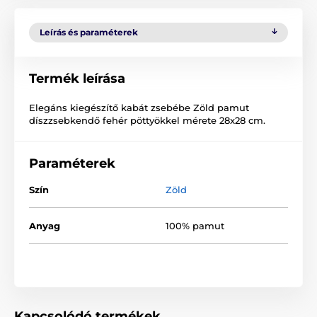
Leírás és paraméterek
Termék leírása
Elegáns kiegészítő kabát zsebébe Zöld pamut
díszzsebkendő fehér pöttyökkel mérete 28x28 cm.
Paraméterek
Szín
Zöld
Anyag
100% pamut
Kapcsolódó termékek