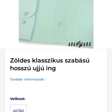
Zöldes klasszikus szabású
hosszú ujjú ing
További információk ›
Velikost:
40/182