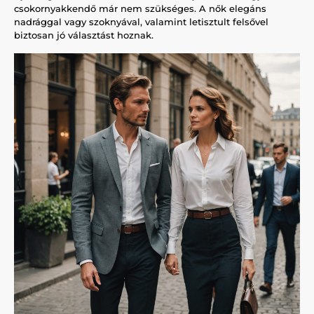
csokornyakkendő már nem szükséges. A nők elegáns
nadrággal vagy szoknyával, valamint letisztult felsővel
biztosan jó választást hoznak.