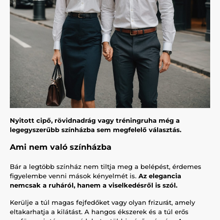
Nyitott cipő, rövidnadrág vagy tréningruha még a
legegyszerűbb színházba sem megfelelő választás.
Ami nem való színházba
Bár a legtöbb színház nem tiltja meg a belépést, érdemes
figyelembe venni mások kényelmét is.
Az elegancia
nemcsak a ruháról, hanem a viselkedésről is szól.
Kerülje a túl magas fejfedőket vagy olyan frizurát, amely
eltakarhatja a kilátást. A hangos ékszerek és a túl erős