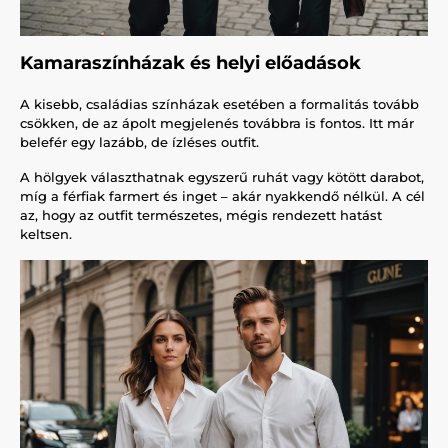
Kamaraszínházak és helyi előadások
A kisebb, családias színházak esetében a formalitás tovább
csökken, de az ápolt megjelenés továbbra is fontos. Itt már
belefér egy lazább, de ízléses outfit.
A hölgyek választhatnak egyszerű ruhát vagy kötött darabot,
míg a férfiak farmert és inget – akár nyakkendő nélkül. A cél
az, hogy az outfit természetes, mégis rendezett hatást
keltsen.