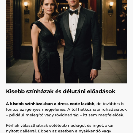
Kisebb színházak és délutáni előadások
A kisebb színházakban a dress code lazább
, de továbbra is
fontos az igényes megjelenés. A túl hétköznapi ruhadarabok
– például melegítő vagy rövidnadrág – itt sem megfelelőek.
Férfiak választhatnak sötétebb nadrágot és inget, akár
nyitott gallérral. Ebben az esetben a nyakkendő vagy