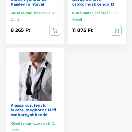
Paisley mintával
csokornyakkendő 13
Külső raktár
,
szerdán 8. 12.
Külső raktár
,
szerdán 8. 12.
Önnél
Önnél
8 265 Ft
11 875 Ft
Klasszikus, fénylő
fekete, megkötős férfi
csokornyakkendő
Külső raktár
,
szerdán 8. 12.
Önnél