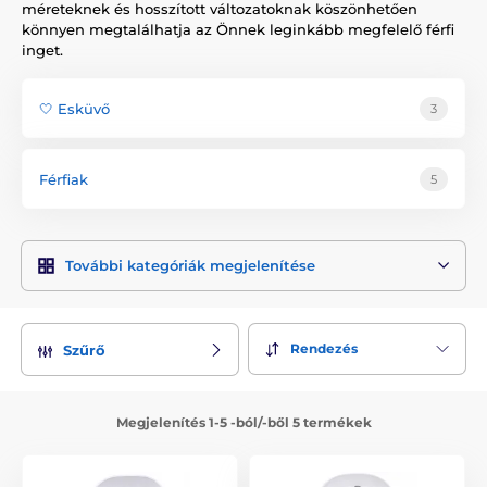
méreteknek és hosszított változatoknak köszönhetően
könnyen megtalálhatja az Önnek leginkább megfelelő férfi
inget.
🤍 Esküvő
3
Férfiak
5
További kategóriák megjelenítése
Rendezés
Szűrő
Megjelenítés 1-5 -ból/-ből 5 termékek