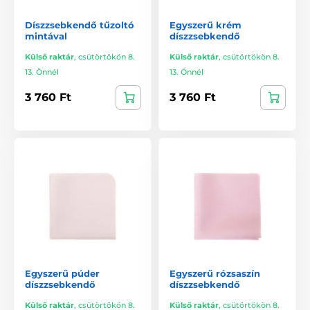
Díszzsebkendő tűzoltó
Egyszerű krém
mintával
díszzsebkendő
Külső raktár
,
csütörtökön 8.
Külső raktár
,
csütörtökön 8.
13. Önnél
13. Önnél
3 760 Ft
3 760 Ft
Egyszerű púder
Egyszerű rózsaszín
díszzsebkendő
díszzsebkendő
Külső raktár
,
csütörtökön 8.
Külső raktár
,
csütörtökön 8.