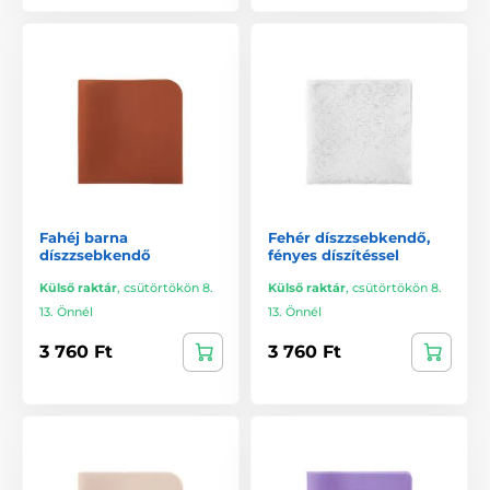
Fahéj barna
Fehér díszzsebkendő,
díszzsebkendő
fényes díszítéssel
Külső raktár
,
csütörtökön 8.
Külső raktár
,
csütörtökön 8.
13. Önnél
13. Önnél
3 760 Ft
3 760 Ft