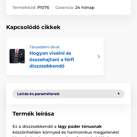
Termékkód:
P1076
Garancia:
24 hónap
Kapcsolódó cikkek
Társadalmi divat
Hogyan viselni és
összehajtani a férfi
díszzsebkendő
Leírás és paraméterek
Termék leírása
Ez a díszzsebkendő a
lágy púder tónusnak
köszönhetően könnyed és harmonikus megjelenést