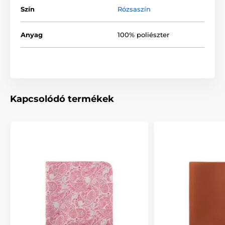
Szín
Rózsaszín
Anyag
100% poliészter
Kapcsolódó termékek