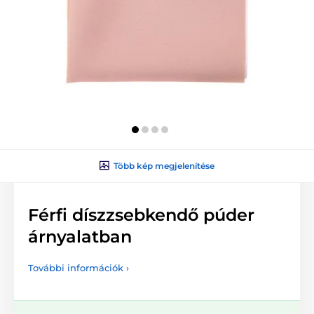
Több kép megjelenítése
Férfi díszzsebkendő púder
árnyalatban
További információk ›