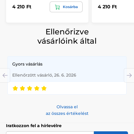
4 210 Ft
4 210 Ft
Kosárba
Ellenőrizve
vásárlóink által
Gyors vásárlás
Ellenőrzött vásárló, 26. 6. 2026
Olvassa el
az összes értékelést
Iratkozzon fel a hírlevélre