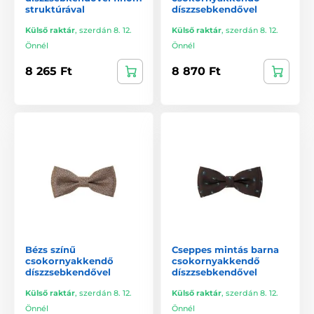
struktúrával
díszzsebkendővel
Külső raktár
,
szerdán 8. 12.
Külső raktár
,
szerdán 8. 12.
Önnél
Önnél
8 265 Ft
8 870 Ft
Bézs színű
Cseppes mintás barna
csokornyakkendő
csokornyakkendő
díszzsebkendővel
díszzsebkendővel
Külső raktár
,
szerdán 8. 12.
Külső raktár
,
szerdán 8. 12.
Önnél
Önnél