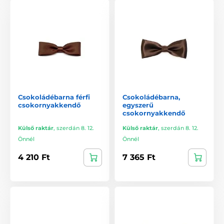
Csokoládébarna férfi
Csokoládébarna,
csokornyakkendő
egyszerű
csokornyakkendő
Külső raktár
,
szerdán 8. 12.
Külső raktár
,
szerdán 8. 12.
Önnél
Önnél
4 210 Ft
7 365 Ft