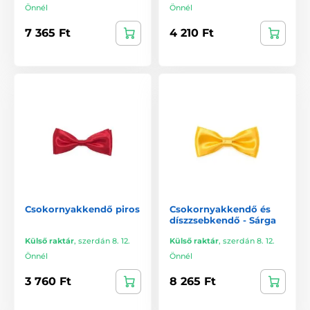
Önnél
Önnél
7 365 Ft
4 210 Ft
Csokornyakkendő piros
Csokornyakkendő és
díszzsebkendő - Sárga
Külső raktár
,
szerdán 8. 12.
Külső raktár
,
szerdán 8. 12.
Önnél
Önnél
3 760 Ft
8 265 Ft