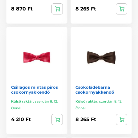
8 870 Ft
8 265 Ft
Csillagos mintás piros
Csokoládébarna
csokornyakkendő
csokornyakkendő
Külső raktár
,
szerdán 8. 12.
Külső raktár
,
szerdán 8. 12.
Önnél
Önnél
4 210 Ft
8 265 Ft