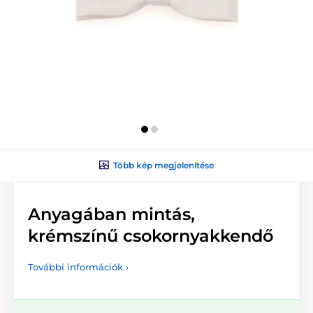
Több kép megjelenítése
Anyagában mintás,
krémszínű csokornyakkendő
További információk ›