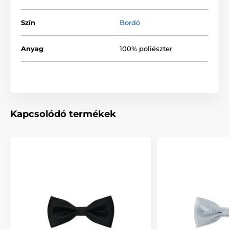
Szín
Bordó
Anyag
100% poliészter
Kapcsolódó termékek