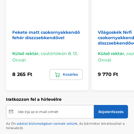
Fekete matt csokornyakkendő
Világoskék férfi
fehér díszzsebkendővel
csokornyakken
díszzsebkendőv
Külső raktár
,
csütörtökön 8. 13.
Külső raktár
,
csü
Önnél
Önnél
8 265 Ft
9 770 Ft
Kosárba
Iratkozzon fel a hírlevélre
Ide írja az e-mail címét
Bejelentkezés
Az Ön
adatai biztonságban vannak velünk
, és bármikor leiratkozhat a
hírlevélről.