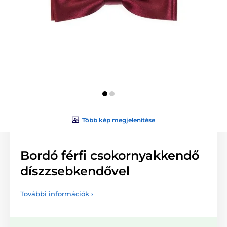
Több kép megjelenítése
Bordó férfi csokornyakkendő
díszzsebkendővel
További információk ›