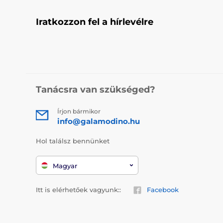
Iratkozzon fel a hírlevélre
Tanácsra van szükséged?
Írjon bármikor
info@galamodino.hu
Hol találsz bennünket
Magyar
Itt is elérhetőek vagyunk::
Facebook