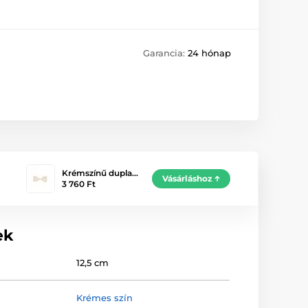
Garancia:
24 hónap
Krémszínű dupla…
Vásárláshoz
3 760 Ft
ek
12,5 cm
Krémes szín