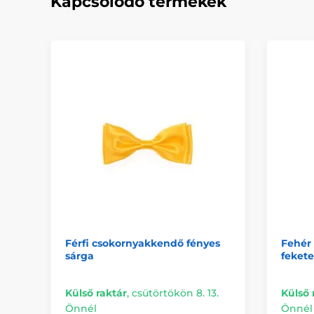
Kapcsolódó termékek
Férfi csokornyakkendő fényes
Fehér 
sárga
fekete
Külső raktár
,
csütörtökön 8. 13.
Külső 
Önnél
Önnél