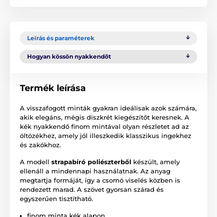
Leírás és paraméterek
Hogyan kössön nyakkendőt
Termék leírása
A visszafogott minták gyakran ideálisak azok számára,
akik elegáns, mégis diszkrét kiegészítőt keresnek. A
kék nyakkendő finom mintával olyan részletet ad az
öltözékhez, amely jól illeszkedik klasszikus ingekhez
és zakókhoz.
A modell
strapabíró poliészterből
készült, amely
ellenáll a mindennapi használatnak. Az anyag
megtartja formáját, így a csomó viselés közben is
rendezett marad. A szövet gyorsan szárad és
egyszerűen tisztítható.
finom minta kék alapon