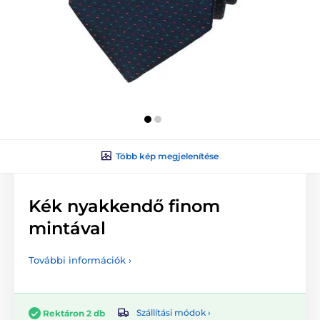
Több kép megjelenítése
Kék nyakkendő finom
mintával
További információk ›
Szállítási módok ›
Rektáron 2 db