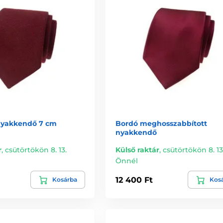
nyakkendő 7 cm
Bordó meghosszabbított
nyakkendő
r
,
csütörtökön 8. 13.
Külső raktár
,
csütörtökön 8. 13
Önnél
12 400 Ft
Kosárba
Kos