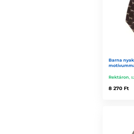
Barna nyak
motívumm
Rektáron
,
s
8 270 Ft