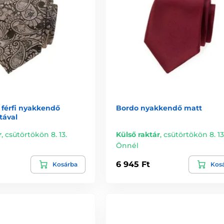
 férfi nyakkendő
Bordo nyakkendő matt
tával
r
,
csütörtökön 8. 13.
Külső raktár
,
csütörtökön 8. 13
Önnél
6 945 Ft
Kosárba
Kos