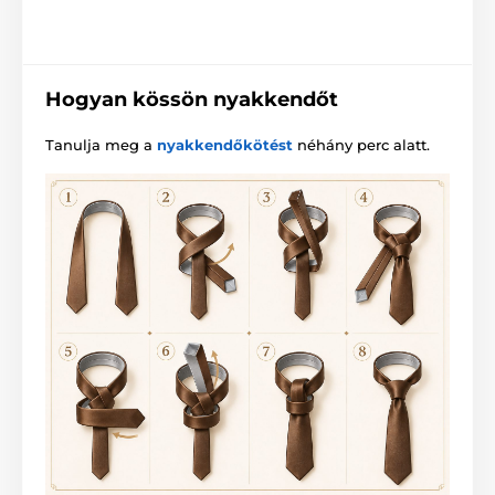
Hogyan kössön nyakkendőt
Tanulja meg a
nyakkendőkötést
néhány perc alatt.