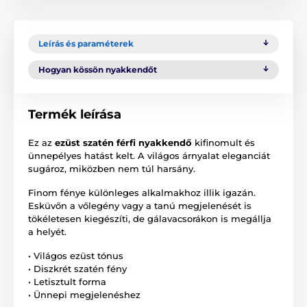
Leírás és paraméterek
Hogyan kössön nyakkendőt
Termék leírása
Ez az
ezüst szatén férfi nyakkendő
kifinomult és
ünnepélyes hatást kelt. A világos árnyalat eleganciát
sugároz, miközben nem túl harsány.
Finom fénye különleges alkalmakhoz illik igazán.
Esküvőn a vőlegény vagy a tanú megjelenését is
tökéletesen kiegészíti, de gálavacsorákon is megállja
a helyét.
• Világos ezüst tónus
• Diszkrét szatén fény
• Letisztult forma
• Ünnepi megjelenéshez