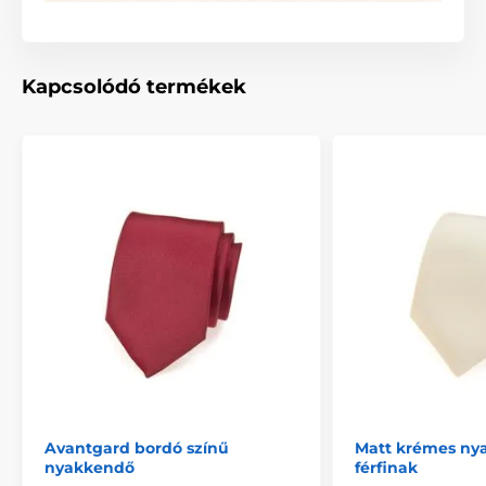
Kapcsolódó termékek
Avantgard bordó színű
Matt krémes ny
nyakkendő
férfinak