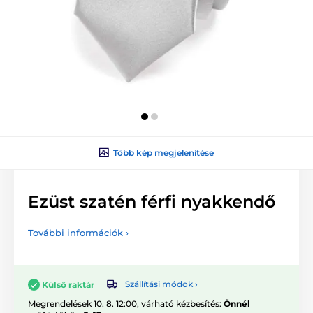
Több kép megjelenítése
Ezüst szatén férfi nyakkendő
További információk ›
Szállítási módok ›
Külső raktár
Megrendelések 10. 8. 12:00, várható kézbesítés:
Önnél