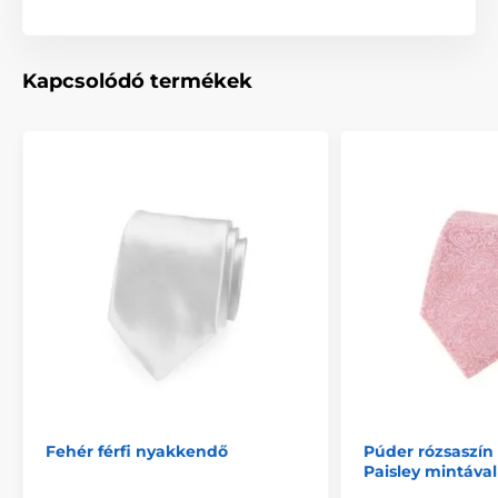
Kapcsolódó termékek
Fehér férfi nyakkendő
Púder rózsaszí
Paisley mintával