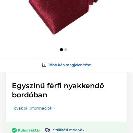
Több kép megjelenítése
Egyszínű férfi nyakkendő
bordóban
További információk ›
Szállítási módok ›
Külső raktár