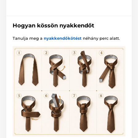
Hogyan kössön nyakkendőt
Tanulja meg a
nyakkendőkötést
néhány perc alatt.