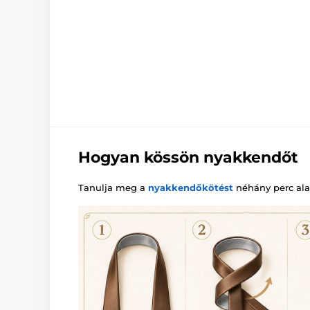
Hogyan kössön nyakkendőt
Tanulja meg a
nyakkendőkötést
néhány perc alat