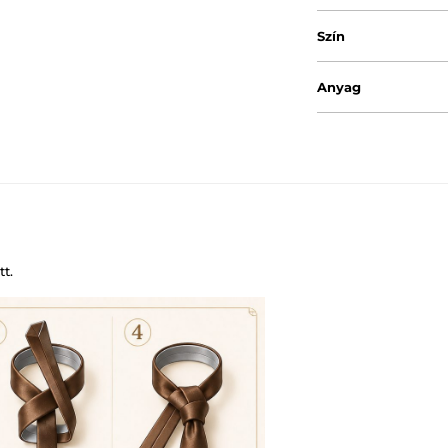
Szín
Anyag
t.