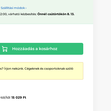
Szállítási módok ›
12:00, várható kézbesítés:
Önnél csütörtökön 8. 13.
Hozzáadás a kosárhoz
? Írjon nekünk. Cégeknek és csoportoknak szóló
-tól/től
15 029 Ft