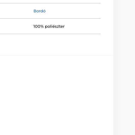
Bordó
100% poliészter