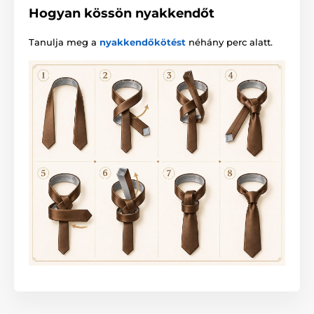
Hogyan kössön nyakkendőt
Tanulja meg a
nyakkendőkötést
néhány perc alatt.