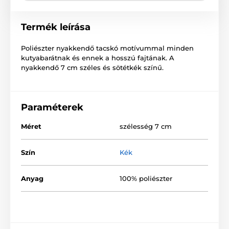
Termék leírása
Poliészter nyakkendő tacskó motívummal minden
kutyabarátnak és ennek a hosszú fajtának. A
nyakkendő 7 cm széles és sötétkék színű.
Paraméterek
Méret
szélesség 7 cm
Szín
Kék
Anyag
100% poliészter