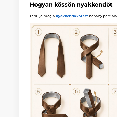
Hogyan kössön nyakkendőt
Tanulja meg a
nyakkendőkötést
néhány perc alat