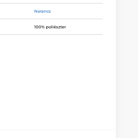
Narancs
100% poliészter