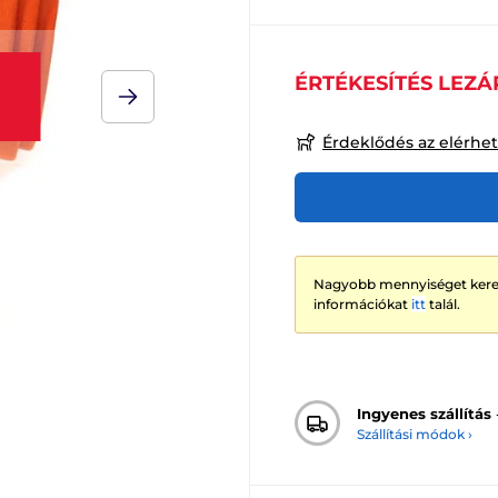
ÉRTÉKESÍTÉS LEZÁ
Érdeklődés az elérhe
Nagyobb mennyiséget keres
információkat
itt
talál.
Ingyenes szállítás
Szállítási módok ›