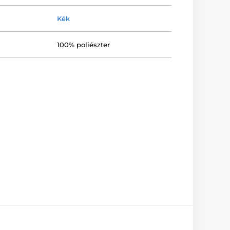
Kék
100% poliészter