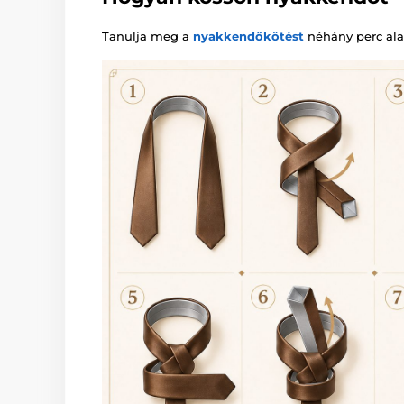
Tanulja meg a
nyakkendőkötést
néhány perc alat