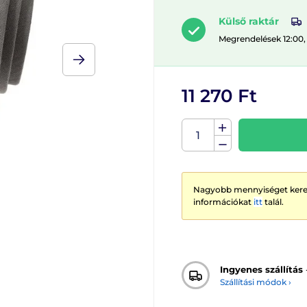
Külső raktár
Megrendelések 12:00,
11 270 Ft
Nagyobb mennyiséget keres
információkat
itt
talál.
Ingyenes szállítás
Szállítási módok ›