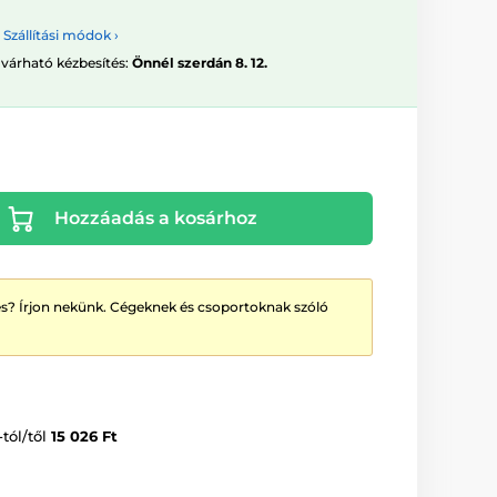
Szállítási módok ›
 várható kézbesítés:
Önnél szerdán 8. 12.
Hozzáadás a kosárhoz
? Írjon nekünk. Cégeknek és csoportoknak szóló
-tól/től
15 026 Ft