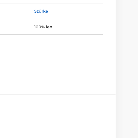
Szürke
100% len