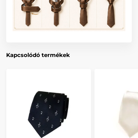
Kapcsolódó termékek