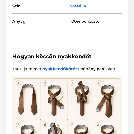
Szín
Sötétlila
Anyag
100% poliészter
Hogyan kössön nyakkendőt
Tanulja meg a
nyakkendőkötést
néhány perc alatt.