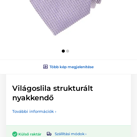
Több kép megjelenítése
Világoslila strukturált
nyakkendő
További információk ›
Szállítási módok ›
Külső raktár