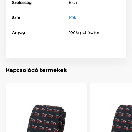
Szélesség
6 cm
Szín
Kék
Anyag
100% poliészter
Kapcsolódó termékek