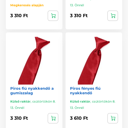
Megkeresés alapján
13. Önnél
3 310 Ft
3 310 Ft
Piros fiú nyakkendő a
Piros fényes fiú
gumiszalag
nyakkendő
Külső raktár
,
csütörtökön 8.
Külső raktár
,
csütörtökön 8.
13. Önnél
13. Önnél
3 310 Ft
3 610 Ft