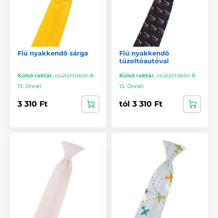
Fiú nyakkendő sárga
Fiú nyakkendő
tűzoltóautóval
Külső raktár
,
csütörtökön 8.
Külső raktár
,
csütörtökön 8.
13. Önnél
13. Önnél
3 310 Ft
tól 3 310 Ft