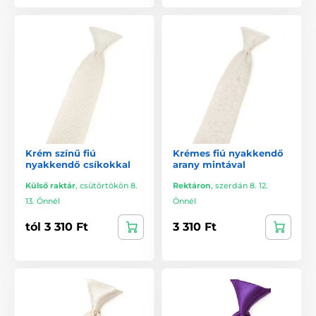
Krém színű fiú
Krémes fiú nyakkendő
nyakkendő csíkokkal
arany mintával
Külső raktár
,
csütörtökön 8.
Rektáron
,
szerdán 8. 12.
13. Önnél
Önnél
tól 3 310 Ft
3 310 Ft