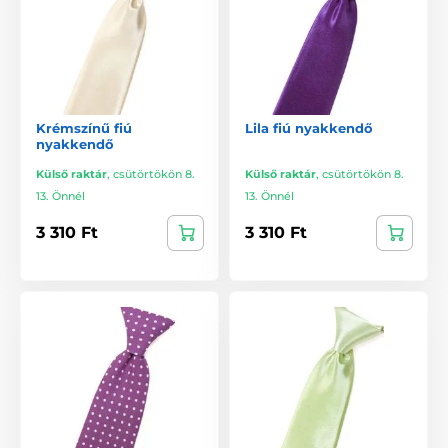
Krémszínű fiú
Lila fiú nyakkendő
nyakkendő
Külső raktár
,
csütörtökön 8.
Külső raktár
,
csütörtökön 8.
13. Önnél
13. Önnél
3 310 Ft
3 310 Ft