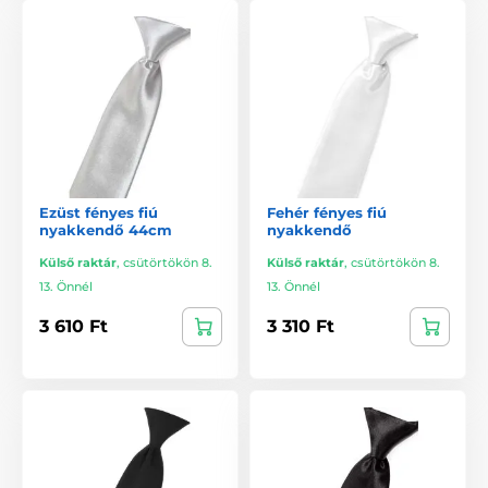
Ezüst fényes fiú
Fehér fényes fiú
nyakkendő 44cm
nyakkendő
Külső raktár
,
csütörtökön 8.
Külső raktár
,
csütörtökön 8.
13. Önnél
13. Önnél
3 610 Ft
3 310 Ft