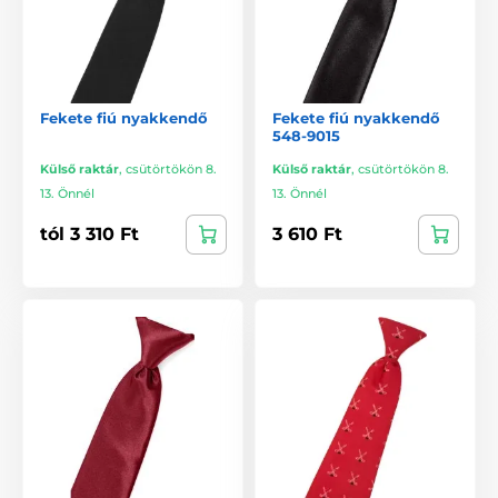
Fekete fiú nyakkendő
Fekete fiú nyakkendő
548-9015
Külső raktár
,
csütörtökön 8.
Külső raktár
,
csütörtökön 8.
13. Önnél
13. Önnél
tól 3 310 Ft
3 610 Ft