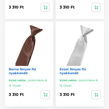
3 310 Ft
3 310 Ft
Barna fényes fiú
Ezüst fényes fiú
nyakkendő
nyakkendő
Külső raktár
,
csütörtökön 8.
Külső raktár
,
csütörtökön 8.
13. Önnél
13. Önnél
3 310 Ft
3 310 Ft