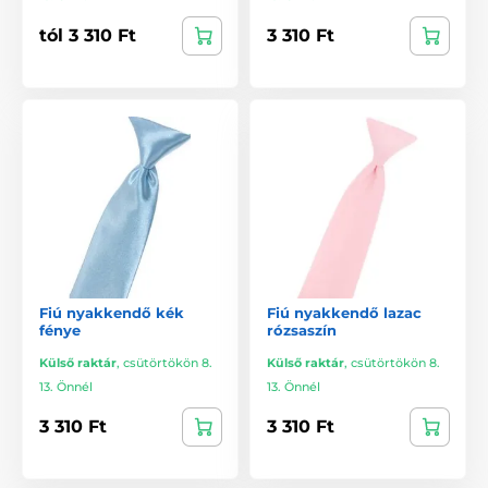
tól 3 310 Ft
3 310 Ft
Fiú nyakkendő kék
Fiú nyakkendő lazac
fénye
rózsaszín
Külső raktár
,
csütörtökön 8.
Külső raktár
,
csütörtökön 8.
13. Önnél
13. Önnél
3 310 Ft
3 310 Ft