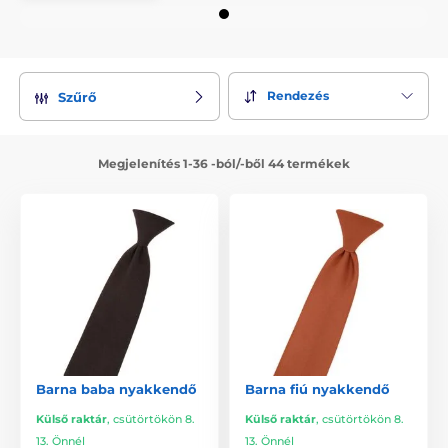
Rendezés
Szűrő
Megjelenítés 1-36 -ból/-ből 44 termékek
Barna baba nyakkendő
Barna fiú nyakkendő
Külső raktár
,
csütörtökön 8.
Külső raktár
,
csütörtökön 8.
13. Önnél
13. Önnél