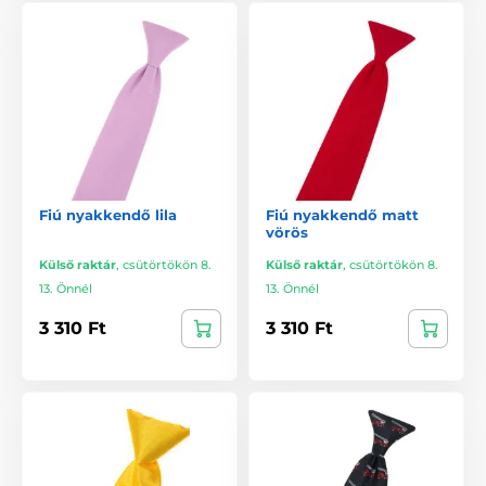
Fiú nyakkendő lila
Fiú nyakkendő matt
vörös
Külső raktár
,
csütörtökön 8.
Külső raktár
,
csütörtökön 8.
13. Önnél
13. Önnél
3 310 Ft
3 310 Ft