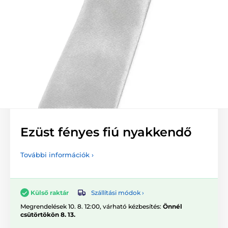
Ezüst fényes fiú nyakkendő
További információk ›
Szállítási módok ›
Külső raktár
Megrendelések 10. 8. 12:00, várható kézbesítés:
Önnél
csütörtökön 8. 13.