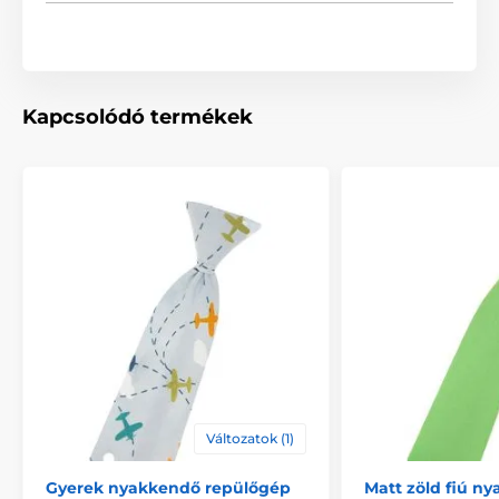
Kapcsolódó termékek
Változatok (1)
Gyerek nyakkendő repülőgép
Matt zöld fiú n