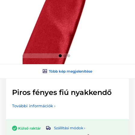
Több kép megjelenítése
Piros fényes fiú nyakkendő
További információk ›
Szállítási módok ›
Külső raktár