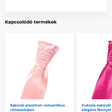
Kapcsolódó termékek
Esküvői plasztron romantikus
Fukszia esküvői 
rózsaszínben
elegáns fénnyel