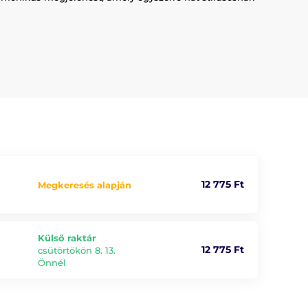
12 775 Ft
Megkeresés alapján
Külső raktár
12 775 Ft
csütörtökön 8. 13.
Önnél