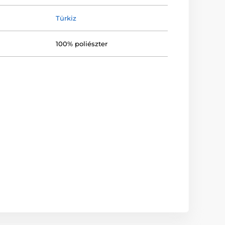
Türkiz
100% poliészter