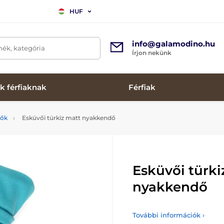
HUF
info@galamodino.hu
mék, kategória
Írjon nekünk
k férfiaknak
Férfiak
dők
Esküvői türkiz matt nyakkendő
Esküvői türki
nyakkendő
További információk ›