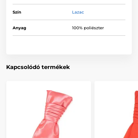
Szín
Lazac
Anyag
100% poliészter
Kapcsolódó termékek