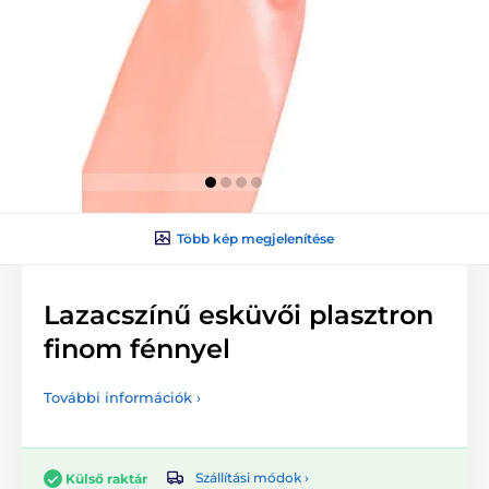
Több kép megjelenítése
Lazacszínű esküvői plasztron
finom fénnyel
További információk ›
Szállítási módok ›
Külső raktár