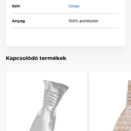
Szín
Sárga
Anyag
100% poliészter
Kapcsolódó termékek