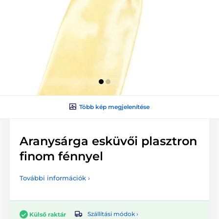
Több kép megjelenítése
Aranysárga esküvői plasztron
finom fénnyel
További információk ›
Szállítási módok ›
Külső raktár