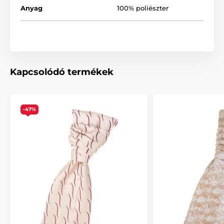
Anyag
100% poliészter
Kapcsolódó termékek
-47%