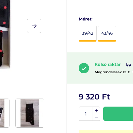
Méret:
39/42
43/46
Külső raktár
Megrendelések 10. 8. 
9 320 Ft