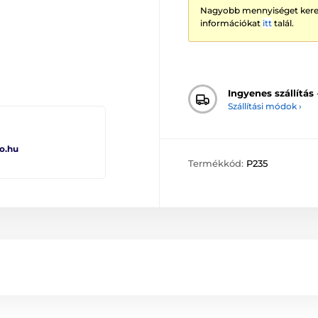
Nagyobb mennyiséget keres
információkat
itt
talál.
Ingyenes szállítás
Szállítási módok ›
o.hu
Termékkód:
P235