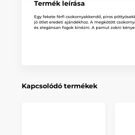
Termék leírása
Egy fekete férfi csokornyakkendő, piros pöttyöse
jó ötlet eredeti ajándékhoz. A megkötött csokorn
és elegánsan fogok kinézni. A pamut zokni kényel
Kapcsolódó termékek