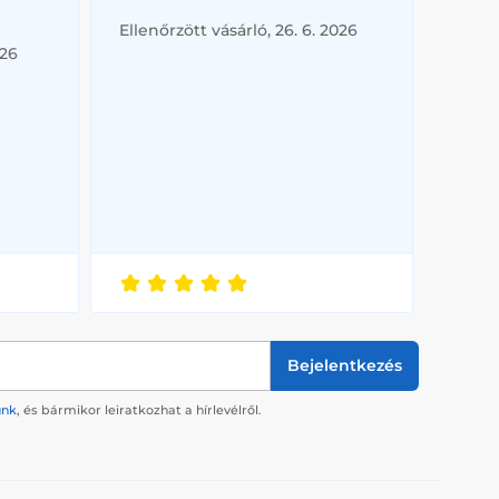
Ellenőrzött vásárló, 26. 6. 2026
026
Bejelentkezés
ünk
, és bármikor leiratkozhat a hírlevélről.