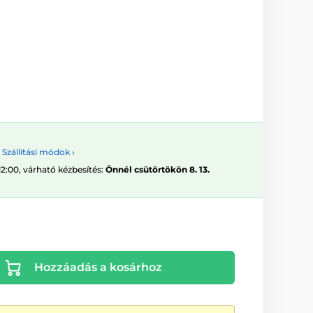
Szállítási módok ›
12:00, várható kézbesítés:
Önnél csütörtökön 8. 13.
Hozzáadás a kosárhoz