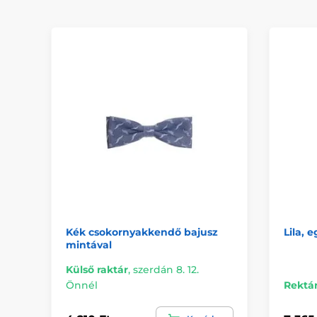
Kék csokornyakkendő bajusz
Lila, 
mintával
Külső raktár
,
szerdán 8. 12.
Önnél
Rektá