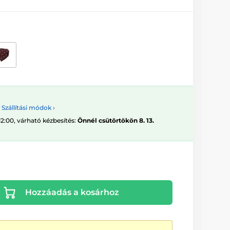
Szállítási módok ›
12:00, várható kézbesítés:
Önnél csütörtökön 8. 13.
Hozzáadás a kosárhoz