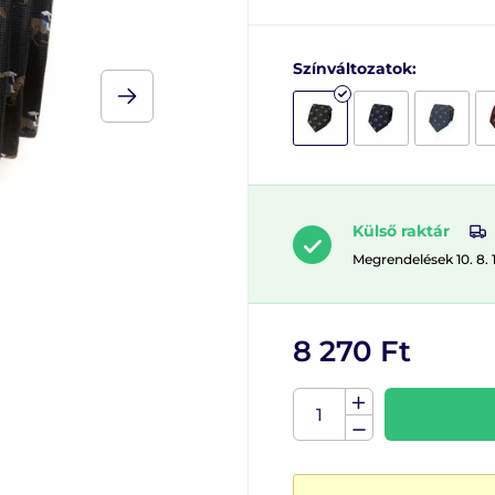
Színváltozatok:
Külső raktár
Megrendelések 10. 8. 
8 270 Ft