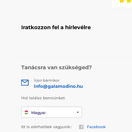
Iratkozzon fel a hírlevélre
Tanácsra van szükséged?
Írjon bármikor
info@galamodino.hu
Hol találsz bennünket
Magyar
Itt is elérhetőek vagyunk::
Facebook