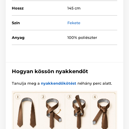
Hossz
145 cm
Szín
Fekete
Anyag
100% poliészter
Hogyan kössön nyakkendőt
Tanulja meg a
nyakkendőkötést
néhány perc alatt.