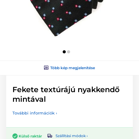
Több kép megjelenítése
Fekete textúrájú nyakkendő
mintával
További információk ›
Szállítási módok ›
Külső raktár