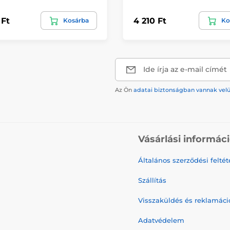
 Ft
4 210 Ft
Kosárba
Ko
Ide írja az e-mail címét
Az Ön
adatai biztonságban vannak vel
Vásárlási informác
Általános szerződési feltét
Szállítás
Visszaküldés és reklamáci
Adatvédelem