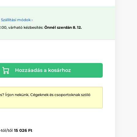
Szállítási módok ›
2:00, várható kézbesítés:
Önnél szerdán 8. 12.
Hozzáadás a kosárhoz
? Írjon nekünk. Cégeknek és csoportoknak szóló
-tól/től
15 026 Ft