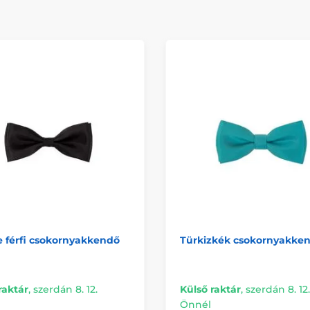
 férfi csokornyakkendő
Türkizkék csokornyakke
raktár
,
szerdán 8. 12.
Külső raktár
,
szerdán 8. 12.
Önnél