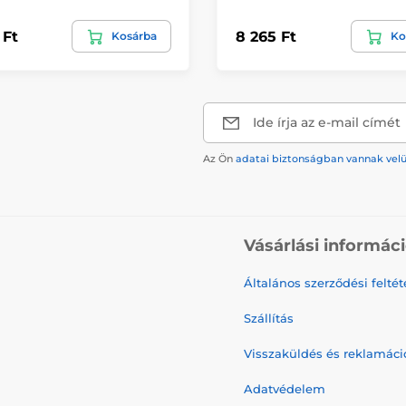
 Ft
8 265 Ft
Kosárba
Ko
Ide írja az e-mail címét
Az Ön
adatai biztonságban vannak vel
Vásárlási informác
Általános szerződési feltét
Szállítás
Visszaküldés és reklamáci
Adatvédelem