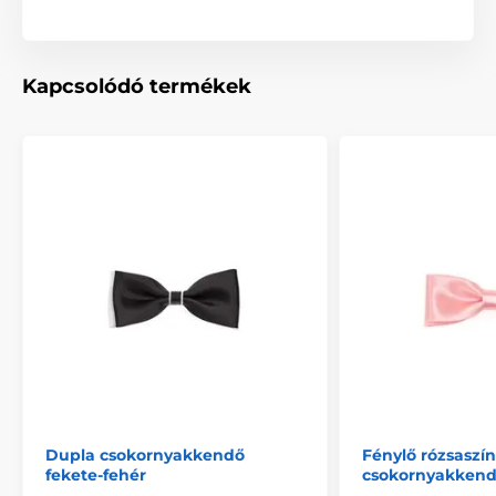
Kapcsolódó termékek
Dupla csokornyakkendő
Fénylő rózsaszín
fekete-fehér
csokornyakken