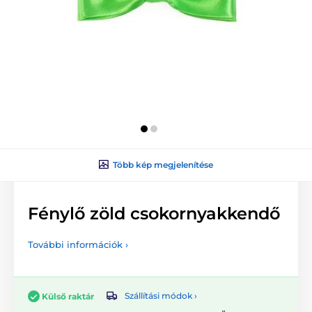
Több kép megjelenítése
Fénylő zöld csokornyakkendő
További információk ›
Szállítási módok ›
Külső raktár