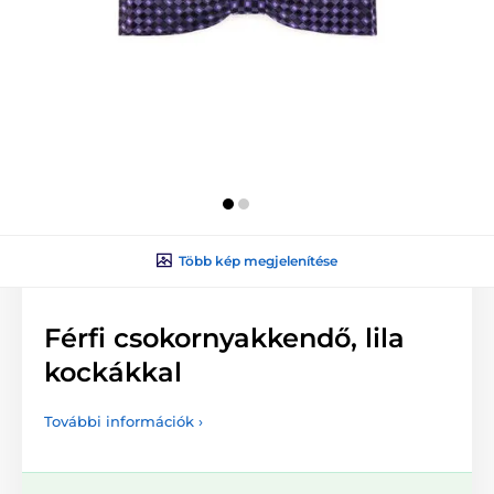
Több kép megjelenítése
Férfi csokornyakkendő, lila
kockákkal
További információk ›