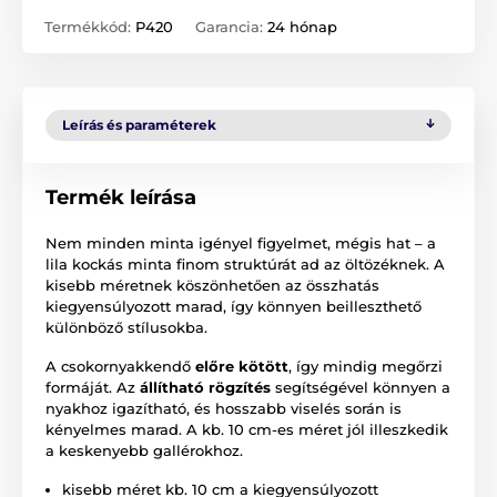
Termékkód:
P420
Garancia:
24 hónap
Leírás és paraméterek
Termék leírása
Nem minden minta igényel figyelmet, mégis hat – a
lila kockás minta finom struktúrát ad az öltözéknek. A
kisebb méretnek köszönhetően az összhatás
kiegyensúlyozott marad, így könnyen beilleszthető
különböző stílusokba.
A csokornyakkendő
előre kötött
, így mindig megőrzi
formáját. Az
állítható rögzítés
segítségével könnyen a
nyakhoz igazítható, és hosszabb viselés során is
kényelmes marad. A kb. 10 cm-es méret jól illeszkedik
a keskenyebb gallérokhoz.
kisebb méret kb. 10 cm a kiegyensúlyozott