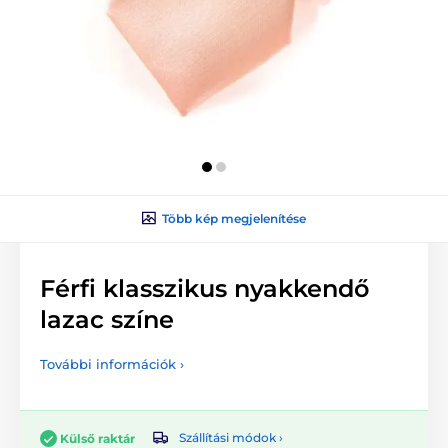
Több kép megjelenítése
Férfi klasszikus nyakkendő
lazac színe
További információk ›
Szállítási módok ›
Külső raktár