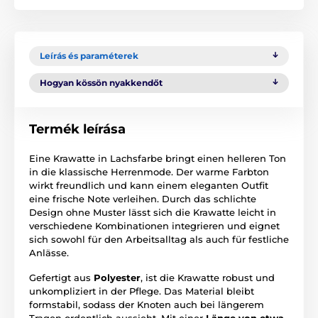
Leírás és paraméterek
Hogyan kössön nyakkendőt
Termék leírása
Eine Krawatte in Lachsfarbe bringt einen helleren Ton
in die klassische Herrenmode. Der warme Farbton
wirkt freundlich und kann einem eleganten Outfit
eine frische Note verleihen. Durch das schlichte
Design ohne Muster lässt sich die Krawatte leicht in
verschiedene Kombinationen integrieren und eignet
sich sowohl für den Arbeitsalltag als auch für festliche
Anlässe.
Gefertigt aus
Polyester
, ist die Krawatte robust und
unkompliziert in der Pflege. Das Material bleibt
formstabil, sodass der Knoten auch bei längerem
Tragen ordentlich aussieht. Mit einer
Länge von etwa