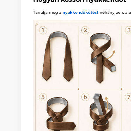
Tanulja meg a
nyakkendőkötést
néhány perc alat