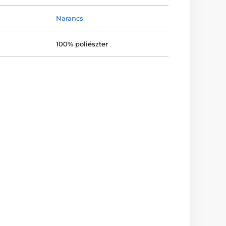
Narancs
100% poliészter