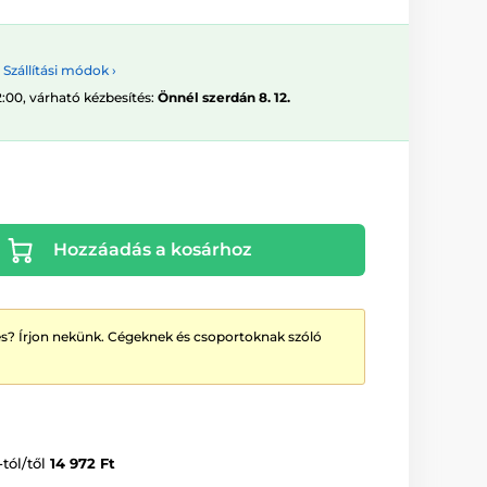
Szállítási módok ›
2:00, várható kézbesítés:
Önnél szerdán 8. 12.
Hozzáadás a kosárhoz
? Írjon nekünk. Cégeknek és csoportoknak szóló
-tól/től
14 972 Ft