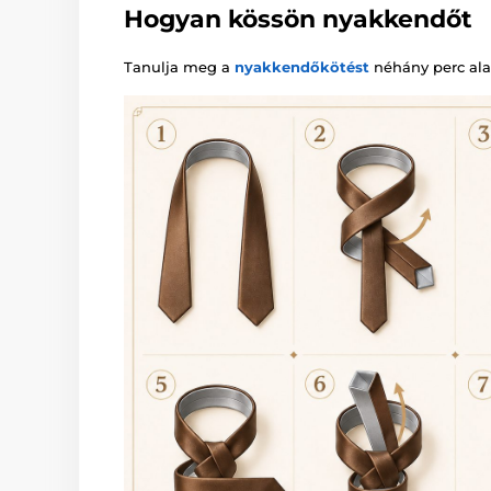
Hogyan kössön nyakkendőt
Tanulja meg a
nyakkendőkötést
néhány perc alat