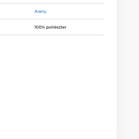
Arany
100% poliészter