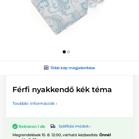
Több kép megjelenítése
Férfi nyakkendő kék téma
További információk ›
Szállítási módok ›
Rektáron 1 db
Megrendelések 10. 8. 12:00, várható kézbesítés:
Önnél