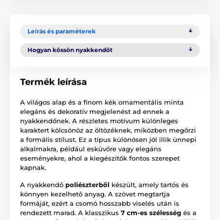
Leírás és paraméterek
Hogyan kössön nyakkendőt
Termék leírása
A világos alap és a finom kék ornamentális minta
elegáns és dekoratív megjelenést ad ennek a
nyakkendőnek. A részletes motívum különleges
karaktert kölcsönöz az öltözéknek, miközben megőrzi
a formális stílust. Ez a típus különösen jól illik ünnepi
alkalmakra, például esküvőre vagy elegáns
eseményekre, ahol a kiegészítők fontos szerepet
kapnak.
A nyakkendő
poliészterből
készült, amely tartós és
könnyen kezelhető anyag. A szövet megtartja
formáját, ezért a csomó hosszabb viselés után is
rendezett marad. A klasszikus
7 cm-es szélesség
és a