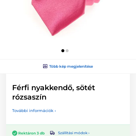
Több kép megjelenítése
Férfi nyakkendő, sötét
rózsaszín
További információk ›
Szállítási módok ›
Rektáron 3 db