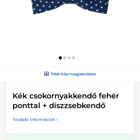
Több kép megjelenítése
Kék csokornyakkendő fehér
ponttal + díszzsebkendő
További információk ›