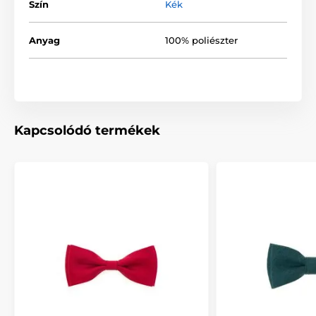
Szín
Kék
Anyag
100% poliészter
Kapcsolódó termékek